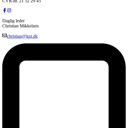
CVR-nr. 21 52 29 45
Daglig leder
Christian Mikkelsen
christian@kpi.dk