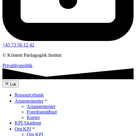
+45 73 56 12 42
© Kristent Pædagogisk Institut
Privatlivspolitik
Luk
Ressourcebank
Arrangementer
Arrangementer
Foredragstilbud
Kurser
KPI Akademi
Om KPI
Om KPI