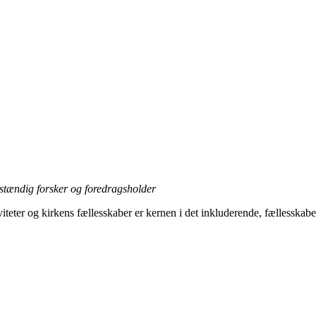
lvstændig forsker og foredragsholder
viteter og kirkens fællesskaber er kernen i det inkluderende, fællesskab