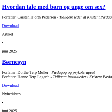
Hvordan tale med børn og unge om sex?
Forfatter: Carsten Hjorth Pedersen -
Tidligere leder af Kristent Pædago
Download
Artikel
•
juni 2025
Børnesyn
Forfatter: Dorthe Terp Møller -
Pædagog og psykoterapeut
Forfatter: Hanne Terp Legarth -
Tidligere Institutleder i Kristent Pæda
Download
Nyhedsbrev
•
juni 2025