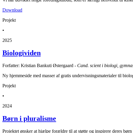
Download
Projekt
•
2025
Biologividen
Forfatter: Kristian Bankuti Østergaard -
Cand. scient i biologi, gymna
Ny hjemmeside med masser af gratis undervisningsmaterialer til biologi,
Projekt
•
2024
Børn i pluralisme
Projektet ønsker at hjælpe forældre til at støtte og inspirere deres bør