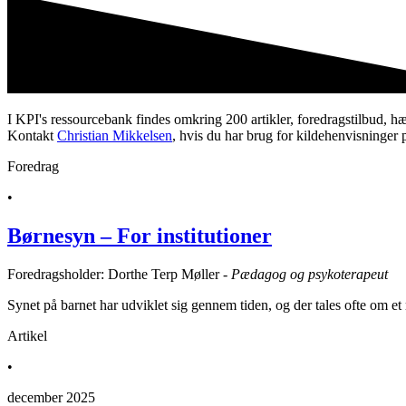
I KPI's ressourcebank findes omkring 200 artikler, foredragstilbud, hæft
Kontakt
Christian Mikkelsen
, hvis du har brug for kildehenvisninger 
Foredrag
•
Børnesyn – For institutioner
Foredragsholder: Dorthe Terp Møller -
Pædagog og psykoterapeut
Synet på barnet har udviklet sig gennem tiden, og der tales ofte om 
Artikel
•
december 2025