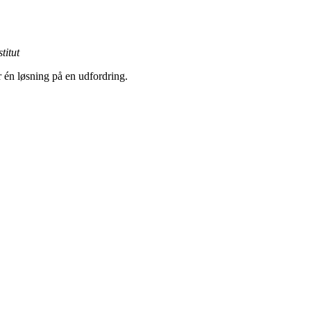
titut
r én løsning på en udfordring.