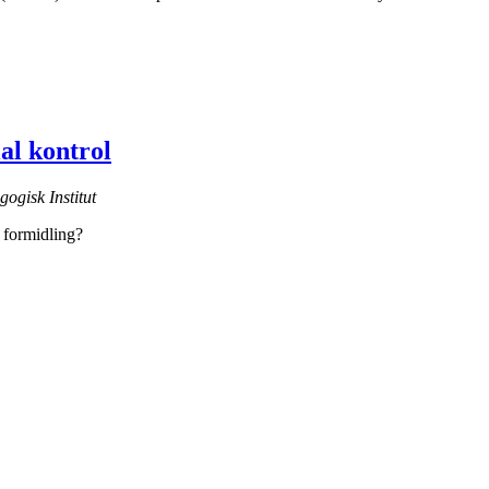
al kontrol
gogisk Institut
g formidling?