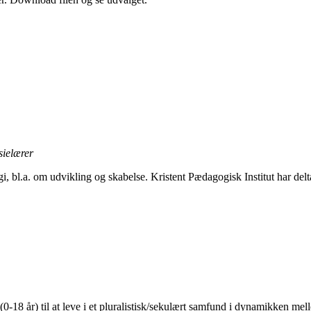
sielærer
 bl.a. om udvikling og skabelse. Kristent Pædagogisk Institut har deltag
n (0-18 år) til at leve i et pluralistisk/sekulært samfund i dynamikken mel