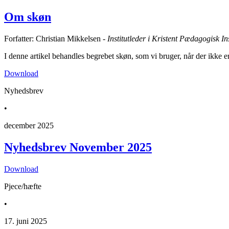
Om skøn
Forfatter: Christian Mikkelsen -
Institutleder i Kristent Pædagogisk Ins
I denne artikel behandles begrebet skøn, som vi bruger, når der ikke e
Download
Nyhedsbrev
•
december 2025
Nyhedsbrev November 2025
Download
Pjece/hæfte
•
17. juni 2025