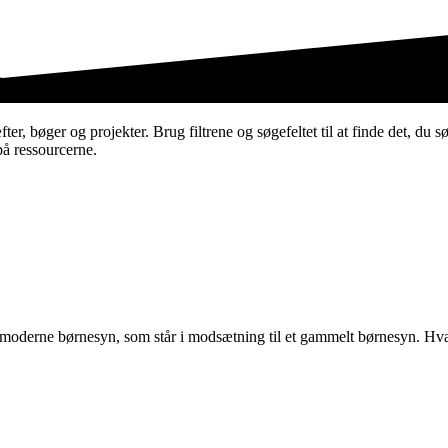
er, bøger og projekter. Brug filtrene og søgefeltet til at finde det, du sø
på ressourcerne.
et moderne børnesyn, som står i modsætning til et gammelt børnesyn. Hva