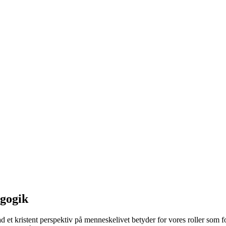
gogik
 et kristent perspektiv på menneskelivet betyder for vores roller som f