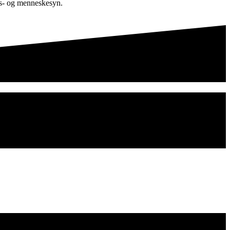
ivs- og menneskesyn.