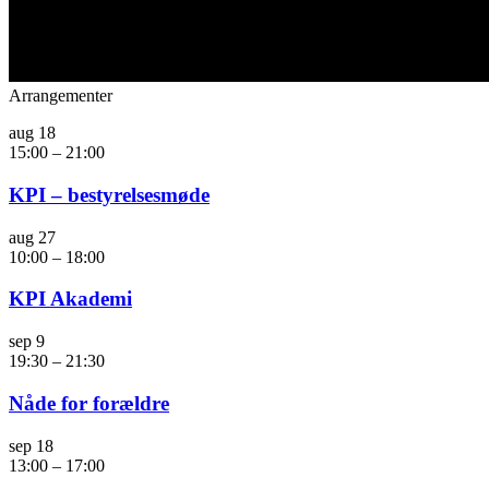
Arrangementer
aug
18
15:00
–
21:00
KPI – bestyrelsesmøde
aug
27
10:00
–
18:00
KPI Akademi
sep
9
19:30
–
21:30
Nåde for forældre
sep
18
13:00
–
17:00