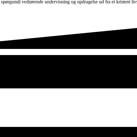
f spørgsmål vedrørende undervisning og opdragelse ud fra et kristent l