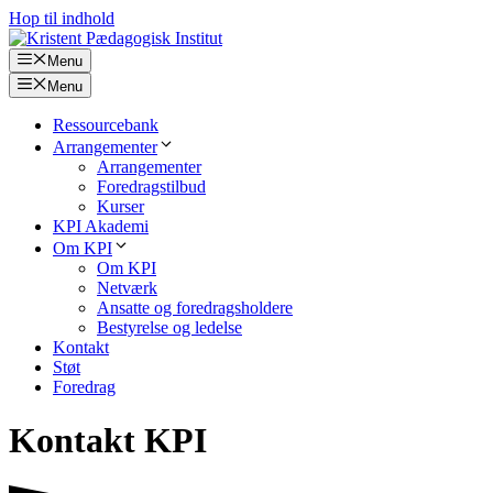
Hop til indhold
Menu
Menu
Ressourcebank
Arrangementer
Arrangementer
Foredragstilbud
Kurser
KPI Akademi
Om KPI
Om KPI
Netværk
Ansatte og foredragsholdere
Bestyrelse og ledelse
Kontakt
Støt
Foredrag
Kontakt KPI