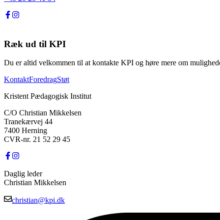
Ræk ud til KPI
Du er altid velkommen til at kontakte KPI og høre mere om mulighedern
Kontakt
Foredrag
Støt
Kristent Pædagogisk Institut
C/O Christian Mikkelsen
Tranekærvej 44
7400 Herning
CVR-nr. 21 52 29 45
Daglig leder
Christian Mikkelsen
christian@kpi.dk